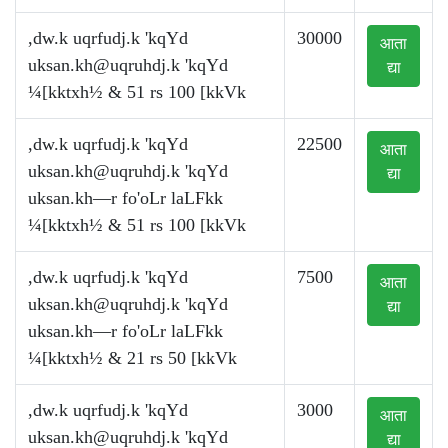
,dw.k uqrfudj.k 'kqYd
30000
आता
uksan.kh@uqruhdj.k
'kqYd
द्या
¼[kktxh½ & 51 rs 100 [kkVk
,dw.k uqrfudj.k 'kqYd
22500
आता
uksan.kh@uqruhdj.k
'kqYd
द्या
uksan.kh—r fo'oLr laLFkk
¼[kktxh½ & 51 rs 100 [kkVk
,dw.k uqrfudj.k 'kqYd
7500
आता
uksan.kh@uqruhdj.k
'kqYd
द्या
uksan.kh—r fo'oLr laLFkk
¼[kktxh½ & 21 rs 50 [kkVk
,dw.k uqrfudj.k 'kqYd
3000
आता
uksan.kh@uqruhdj.k
'kqYd
द्या