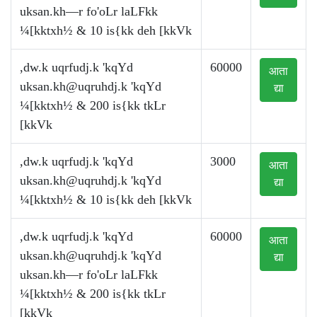
uksan.kh—r fo'oLr laLFkk
¼[kktxh½ & 10 is{kk deh [kkVk
,dw.k uqrfudj.k 'kqYd
60000
आता
uksan.kh@uqruhdj.k
'kqYd
द्या
¼[kktxh½ & 200 is{kk tkLr
[kkVk
,dw.k uqrfudj.k 'kqYd
3000
आता
uksan.kh@uqruhdj.k
'kqYd
द्या
¼[kktxh½ & 10 is{kk deh [kkVk
,dw.k uqrfudj.k 'kqYd
60000
आता
uksan.kh@uqruhdj.k
'kqYd
द्या
uksan.kh—r fo'oLr laLFkk
¼[kktxh½ & 200 is{kk tkLr
[kkVk