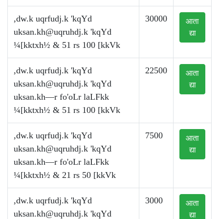
,dw.k uqrfudj.k 'kqYd
30000
आता
uksan.kh@uqruhdj.k
'kqYd
द्या
¼[kktxh½ & 51 rs 100 [kkVk
,dw.k uqrfudj.k 'kqYd
22500
आता
uksan.kh@uqruhdj.k
'kqYd
द्या
uksan.kh—r fo'oLr laLFkk
¼[kktxh½ & 51 rs 100 [kkVk
,dw.k uqrfudj.k 'kqYd
7500
आता
uksan.kh@uqruhdj.k
'kqYd
द्या
uksan.kh—r fo'oLr laLFkk
¼[kktxh½ & 21 rs 50 [kkVk
,dw.k uqrfudj.k 'kqYd
3000
आता
uksan.kh@uqruhdj.k
'kqYd
द्या