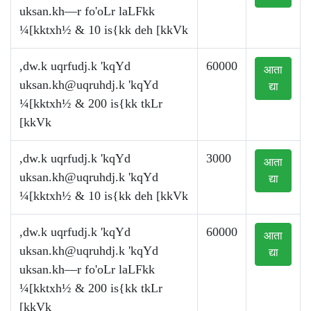
uksan.kh—r fo'oLr laLFkk
¼[kktxh½ & 10 is{kk deh [kkVk
,dw.k uqrfudj.k 'kqYd
60000
आता
uksan.kh@uqruhdj.k
'kqYd
द्या
¼[kktxh½ & 200 is{kk tkLr
[kkVk
,dw.k uqrfudj.k 'kqYd
3000
आता
uksan.kh@uqruhdj.k
'kqYd
द्या
¼[kktxh½ & 10 is{kk deh [kkVk
,dw.k uqrfudj.k 'kqYd
60000
आता
uksan.kh@uqruhdj.k
'kqYd
द्या
uksan.kh—r fo'oLr laLFkk
¼[kktxh½ & 200 is{kk tkLr
[kkVk