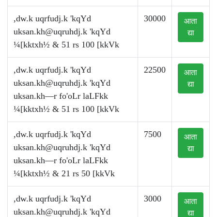
,dw.k uqrfudj.k 'kqYd
30000
आता
uksan.kh@uqruhdj.k
'kqYd
द्या
¼[kktxh½ & 51 rs 100 [kkVk
,dw.k uqrfudj.k 'kqYd
22500
आता
uksan.kh@uqruhdj.k
'kqYd
द्या
uksan.kh—r fo'oLr laLFkk
¼[kktxh½ & 51 rs 100 [kkVk
,dw.k uqrfudj.k 'kqYd
7500
आता
uksan.kh@uqruhdj.k
'kqYd
द्या
uksan.kh—r fo'oLr laLFkk
¼[kktxh½ & 21 rs 50 [kkVk
,dw.k uqrfudj.k 'kqYd
3000
आता
uksan.kh@uqruhdj.k
'kqYd
द्या