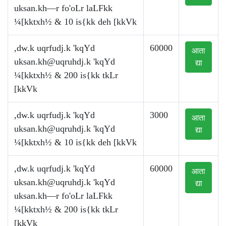
uksan.kh—r fo'oLr laLFkk
¼[kktxh½ & 10 is{kk deh [kkVk
,dw.k uqrfudj.k 'kqYd
60000
आता
uksan.kh@uqruhdj.k
'kqYd
द्या
¼[kktxh½ & 200 is{kk tkLr
[kkVk
,dw.k uqrfudj.k 'kqYd
3000
आता
uksan.kh@uqruhdj.k
'kqYd
द्या
¼[kktxh½ & 10 is{kk deh [kkVk
,dw.k uqrfudj.k 'kqYd
60000
आता
uksan.kh@uqruhdj.k
'kqYd
द्या
uksan.kh—r fo'oLr laLFkk
¼[kktxh½ & 200 is{kk tkLr
[kkVk