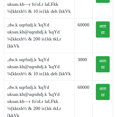
uksan.kh—r fo'oLr laLFkk
¼[kktxh½ & 10 is{kk deh [kkVk
,dw.k uqrfudj.k 'kqYd
60000
आता
uksan.kh@uqruhdj.k
'kqYd
द्या
¼[kktxh½ & 200 is{kk tkLr
[kkVk
,dw.k uqrfudj.k 'kqYd
3000
आता
uksan.kh@uqruhdj.k
'kqYd
द्या
¼[kktxh½ & 10 is{kk deh [kkVk
,dw.k uqrfudj.k 'kqYd
60000
आता
uksan.kh@uqruhdj.k
'kqYd
द्या
uksan.kh—r fo'oLr laLFkk
¼[kktxh½ & 200 is{kk tkLr
[kkVk