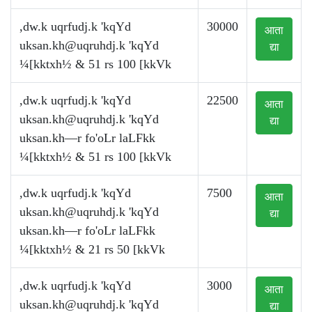
,dw.k uqrfudj.k 'kqYd
30000
आता
uksan.kh@uqruhdj.k
'kqYd
द्या
¼[kktxh½ & 51 rs 100 [kkVk
,dw.k uqrfudj.k 'kqYd
22500
आता
uksan.kh@uqruhdj.k
'kqYd
द्या
uksan.kh—r fo'oLr laLFkk
¼[kktxh½ & 51 rs 100 [kkVk
,dw.k uqrfudj.k 'kqYd
7500
आता
uksan.kh@uqruhdj.k
'kqYd
द्या
uksan.kh—r fo'oLr laLFkk
¼[kktxh½ & 21 rs 50 [kkVk
,dw.k uqrfudj.k 'kqYd
3000
आता
uksan.kh@uqruhdj.k
'kqYd
द्या