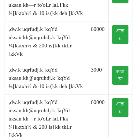
uksan.kh—r fo'oLr laLFkk
¼[kktxh½ & 10 is{kk deh [kkVk
,dw.k uqrfudj.k 'kqYd
60000
आता
uksan.kh@uqruhdj.k
'kqYd
द्या
¼[kktxh½ & 200 is{kk tkLr
[kkVk
,dw.k uqrfudj.k 'kqYd
3000
आता
uksan.kh@uqruhdj.k
'kqYd
द्या
¼[kktxh½ & 10 is{kk deh [kkVk
,dw.k uqrfudj.k 'kqYd
60000
आता
uksan.kh@uqruhdj.k
'kqYd
द्या
uksan.kh—r fo'oLr laLFkk
¼[kktxh½ & 200 is{kk tkLr
[kkVk