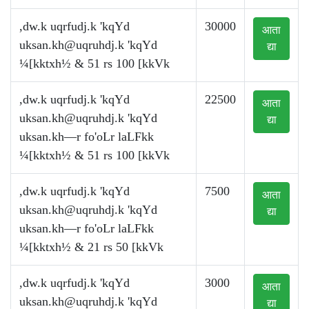
,dw.k uqrfudj.k 'kqYd
30000
आता
uksan.kh@uqruhdj.k
'kqYd
द्या
¼[kktxh½ & 51 rs 100 [kkVk
,dw.k uqrfudj.k 'kqYd
22500
आता
uksan.kh@uqruhdj.k
'kqYd
द्या
uksan.kh—r fo'oLr laLFkk
¼[kktxh½ & 51 rs 100 [kkVk
,dw.k uqrfudj.k 'kqYd
7500
आता
uksan.kh@uqruhdj.k
'kqYd
द्या
uksan.kh—r fo'oLr laLFkk
¼[kktxh½ & 21 rs 50 [kkVk
,dw.k uqrfudj.k 'kqYd
3000
आता
uksan.kh@uqruhdj.k
'kqYd
द्या