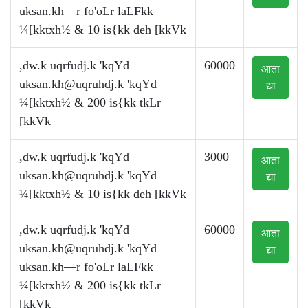
uksan.kh—r fo'oLr laLFkk
¼[kktxh½ & 10 is{kk deh [kkVk
,dw.k uqrfudj.k 'kqYd
60000
आता
uksan.kh@uqruhdj.k
'kqYd
द्या
¼[kktxh½ & 200 is{kk tkLr
[kkVk
,dw.k uqrfudj.k 'kqYd
3000
आता
uksan.kh@uqruhdj.k
'kqYd
द्या
¼[kktxh½ & 10 is{kk deh [kkVk
,dw.k uqrfudj.k 'kqYd
60000
आता
uksan.kh@uqruhdj.k
'kqYd
द्या
uksan.kh—r fo'oLr laLFkk
¼[kktxh½ & 200 is{kk tkLr
[kkVk