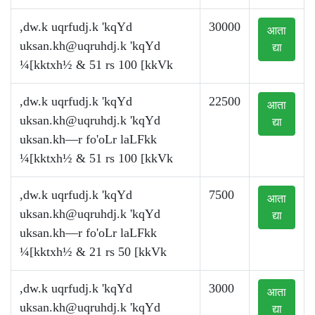
,dw.k uqrfudj.k 'kqYd
30000
आता
uksan.kh@uqruhdj.k
'kqYd
द्या
¼[kktxh½ & 51 rs 100 [kkVk
,dw.k uqrfudj.k 'kqYd
22500
आता
uksan.kh@uqruhdj.k
'kqYd
द्या
uksan.kh—r fo'oLr laLFkk
¼[kktxh½ & 51 rs 100 [kkVk
,dw.k uqrfudj.k 'kqYd
7500
आता
uksan.kh@uqruhdj.k
'kqYd
द्या
uksan.kh—r fo'oLr laLFkk
¼[kktxh½ & 21 rs 50 [kkVk
,dw.k uqrfudj.k 'kqYd
3000
आता
uksan.kh@uqruhdj.k
'kqYd
द्या