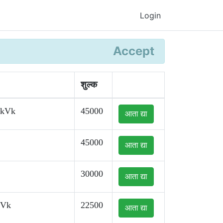
Login
Accept
शुल्क
kkVk
45000
आता द्या
45000
आता द्या
30000
आता द्या
kVk
22500
आता द्या