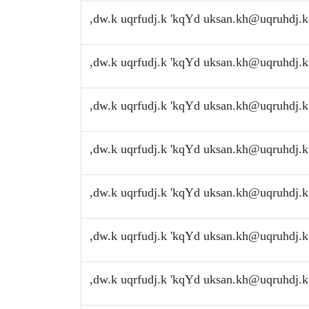
,dw.k uqrfudj.k 'kqYd
uksan.kh@uqruhdj.k
,dw.k uqrfudj.k 'kqYd
uksan.kh@uqruhdj.k
,dw.k uqrfudj.k 'kqYd
uksan.kh@uqruhdj.k
,dw.k uqrfudj.k 'kqYd
uksan.kh@uqruhdj.k
,dw.k uqrfudj.k 'kqYd
uksan.kh@uqruhdj.k
,dw.k uqrfudj.k 'kqYd
uksan.kh@uqruhdj.k
,dw.k uqrfudj.k 'kqYd
uksan.kh@uqruhdj.k