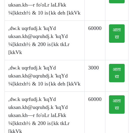
uksan.kh—r fo'oLr laLFkk
¼[kktxh½ & 10 is{kk deh [kkVk
,dw.k uqrfudj.k 'kqYd
60000
आता
uksan.kh@uqruhdj.k
'kqYd
द्या
¼[kktxh½ & 200 is{kk tkLr
[kkVk
,dw.k uqrfudj.k 'kqYd
3000
आता
uksan.kh@uqruhdj.k
'kqYd
द्या
¼[kktxh½ & 10 is{kk deh [kkVk
,dw.k uqrfudj.k 'kqYd
60000
आता
uksan.kh@uqruhdj.k
'kqYd
द्या
uksan.kh—r fo'oLr laLFkk
¼[kktxh½ & 200 is{kk tkLr
[kkVk