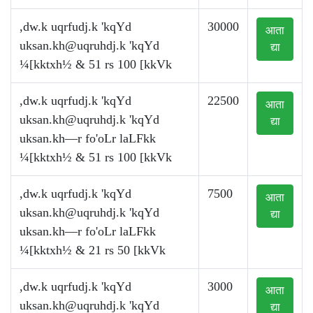
,dw.k uqrfudj.k 'kqYd
30000
आता
uksan.kh@uqruhdj.k
'kqYd
द्या
¼[kktxh½ & 51 rs 100 [kkVk
,dw.k uqrfudj.k 'kqYd
22500
आता
uksan.kh@uqruhdj.k
'kqYd
द्या
uksan.kh—r fo'oLr laLFkk
¼[kktxh½ & 51 rs 100 [kkVk
,dw.k uqrfudj.k 'kqYd
7500
आता
uksan.kh@uqruhdj.k
'kqYd
द्या
uksan.kh—r fo'oLr laLFkk
¼[kktxh½ & 21 rs 50 [kkVk
,dw.k uqrfudj.k 'kqYd
3000
आता
uksan.kh@uqruhdj.k
'kqYd
द्या