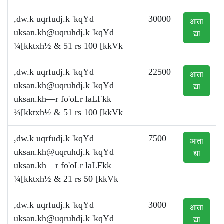
,dw.k uqrfudj.k 'kqYd
30000
आता
uksan.kh@uqruhdj.k
'kqYd
द्या
¼[kktxh½ & 51 rs 100 [kkVk
,dw.k uqrfudj.k 'kqYd
22500
आता
uksan.kh@uqruhdj.k
'kqYd
द्या
uksan.kh—r fo'oLr laLFkk
¼[kktxh½ & 51 rs 100 [kkVk
,dw.k uqrfudj.k 'kqYd
7500
आता
uksan.kh@uqruhdj.k
'kqYd
द्या
uksan.kh—r fo'oLr laLFkk
¼[kktxh½ & 21 rs 50 [kkVk
,dw.k uqrfudj.k 'kqYd
3000
आता
uksan.kh@uqruhdj.k
'kqYd
द्या