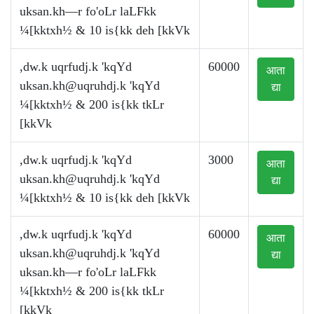
uksan.kh—r fo'oLr laLFkk
¼[kktxh½ & 10 is{kk deh [kkVk
,dw.k uqrfudj.k 'kqYd
60000
आता
uksan.kh@uqruhdj.k
'kqYd
द्या
¼[kktxh½ & 200 is{kk tkLr
[kkVk
,dw.k uqrfudj.k 'kqYd
3000
आता
uksan.kh@uqruhdj.k
'kqYd
द्या
¼[kktxh½ & 10 is{kk deh [kkVk
,dw.k uqrfudj.k 'kqYd
60000
आता
uksan.kh@uqruhdj.k
'kqYd
द्या
uksan.kh—r fo'oLr laLFkk
¼[kktxh½ & 200 is{kk tkLr
[kkVk