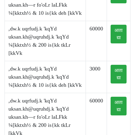
uksan.kh—r fo'oLr laLFkk
¼[kktxh½ & 10 is{kk deh [kkVk
,dw.k uqrfudj.k 'kqYd
60000
आता
uksan.kh@uqruhdj.k
'kqYd
द्या
¼[kktxh½ & 200 is{kk tkLr
[kkVk
,dw.k uqrfudj.k 'kqYd
3000
आता
uksan.kh@uqruhdj.k
'kqYd
द्या
¼[kktxh½ & 10 is{kk deh [kkVk
,dw.k uqrfudj.k 'kqYd
60000
आता
uksan.kh@uqruhdj.k
'kqYd
द्या
uksan.kh—r fo'oLr laLFkk
¼[kktxh½ & 200 is{kk tkLr
[kkVk