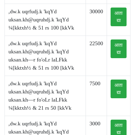
,dw.k uqrfudj.k 'kqYd
30000
आता
uksan.kh@uqruhdj.k
'kqYd
द्या
¼[kktxh½ & 51 rs 100 [kkVk
,dw.k uqrfudj.k 'kqYd
22500
आता
uksan.kh@uqruhdj.k
'kqYd
द्या
uksan.kh—r fo'oLr laLFkk
¼[kktxh½ & 51 rs 100 [kkVk
,dw.k uqrfudj.k 'kqYd
7500
आता
uksan.kh@uqruhdj.k
'kqYd
द्या
uksan.kh—r fo'oLr laLFkk
¼[kktxh½ & 21 rs 50 [kkVk
,dw.k uqrfudj.k 'kqYd
3000
आता
uksan.kh@uqruhdj.k
'kqYd
द्या