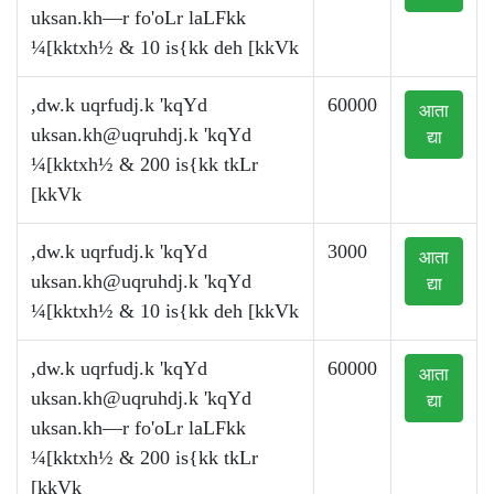
uksan.kh—r fo'oLr laLFkk
¼[kktxh½ & 10 is{kk deh [kkVk
,dw.k uqrfudj.k 'kqYd
60000
आता
uksan.kh@uqruhdj.k
'kqYd
द्या
¼[kktxh½ & 200 is{kk tkLr
[kkVk
,dw.k uqrfudj.k 'kqYd
3000
आता
uksan.kh@uqruhdj.k
'kqYd
द्या
¼[kktxh½ & 10 is{kk deh [kkVk
,dw.k uqrfudj.k 'kqYd
60000
आता
uksan.kh@uqruhdj.k
'kqYd
द्या
uksan.kh—r fo'oLr laLFkk
¼[kktxh½ & 200 is{kk tkLr
[kkVk