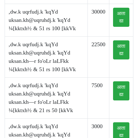
,dw.k uqrfudj.k 'kqYd
30000
आता
uksan.kh@uqruhdj.k
'kqYd
द्या
¼[kktxh½ & 51 rs 100 [kkVk
,dw.k uqrfudj.k 'kqYd
22500
आता
uksan.kh@uqruhdj.k
'kqYd
द्या
uksan.kh—r fo'oLr laLFkk
¼[kktxh½ & 51 rs 100 [kkVk
,dw.k uqrfudj.k 'kqYd
7500
आता
uksan.kh@uqruhdj.k
'kqYd
द्या
uksan.kh—r fo'oLr laLFkk
¼[kktxh½ & 21 rs 50 [kkVk
,dw.k uqrfudj.k 'kqYd
3000
आता
uksan.kh@uqruhdj.k
'kqYd
द्या