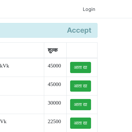
Login
Accept
शुल्क
kkVk
45000
आता द्या
45000
आता द्या
30000
आता द्या
kVk
22500
आता द्या