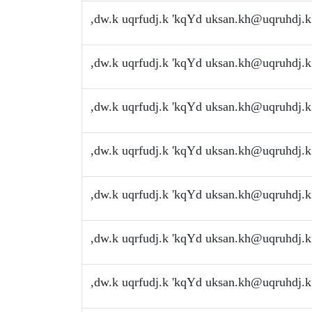
,dw.k uqrfudj.k 'kqYd
uksan.kh@uqruhdj.k
,dw.k uqrfudj.k 'kqYd
uksan.kh@uqruhdj.k
,dw.k uqrfudj.k 'kqYd
uksan.kh@uqruhdj.k
,dw.k uqrfudj.k 'kqYd
uksan.kh@uqruhdj.k
,dw.k uqrfudj.k 'kqYd
uksan.kh@uqruhdj.k
,dw.k uqrfudj.k 'kqYd
uksan.kh@uqruhdj.k
,dw.k uqrfudj.k 'kqYd
uksan.kh@uqruhdj.k