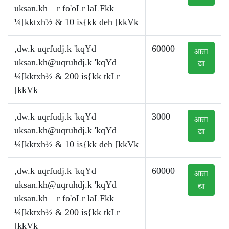
uksan.kh—r fo'oLr laLFkk
¼[kktxh½ & 10 is{kk deh [kkVk
,dw.k uqrfudj.k 'kqYd
60000
आता
uksan.kh@uqruhdj.k
'kqYd
द्या
¼[kktxh½ & 200 is{kk tkLr
[kkVk
,dw.k uqrfudj.k 'kqYd
3000
आता
uksan.kh@uqruhdj.k
'kqYd
द्या
¼[kktxh½ & 10 is{kk deh [kkVk
,dw.k uqrfudj.k 'kqYd
60000
आता
uksan.kh@uqruhdj.k
'kqYd
द्या
uksan.kh—r fo'oLr laLFkk
¼[kktxh½ & 200 is{kk tkLr
[kkVk