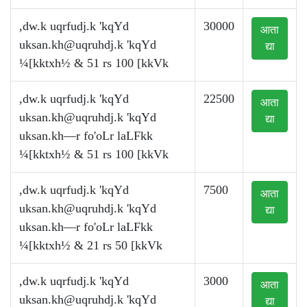
,dw.k uqrfudj.k 'kqYd
30000
आता
uksan.kh@uqruhdj.k
'kqYd
द्या
¼[kktxh½ & 51 rs 100 [kkVk
,dw.k uqrfudj.k 'kqYd
22500
आता
uksan.kh@uqruhdj.k
'kqYd
द्या
uksan.kh—r fo'oLr laLFkk
¼[kktxh½ & 51 rs 100 [kkVk
,dw.k uqrfudj.k 'kqYd
7500
आता
uksan.kh@uqruhdj.k
'kqYd
द्या
uksan.kh—r fo'oLr laLFkk
¼[kktxh½ & 21 rs 50 [kkVk
,dw.k uqrfudj.k 'kqYd
3000
आता
uksan.kh@uqruhdj.k
'kqYd
द्या