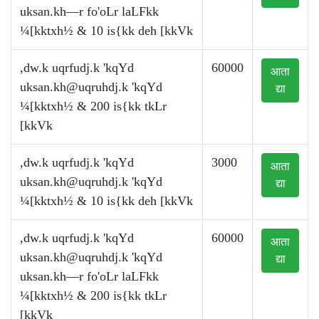
uksan.kh—r fo'oLr laLFkk
¼[kktxh½ & 10 is{kk deh [kkVk
,dw.k uqrfudj.k 'kqYd
60000
आता
uksan.kh@uqruhdj.k
'kqYd
द्या
¼[kktxh½ & 200 is{kk tkLr
[kkVk
,dw.k uqrfudj.k 'kqYd
3000
आता
uksan.kh@uqruhdj.k
'kqYd
द्या
¼[kktxh½ & 10 is{kk deh [kkVk
,dw.k uqrfudj.k 'kqYd
60000
आता
uksan.kh@uqruhdj.k
'kqYd
द्या
uksan.kh—r fo'oLr laLFkk
¼[kktxh½ & 200 is{kk tkLr
[kkVk