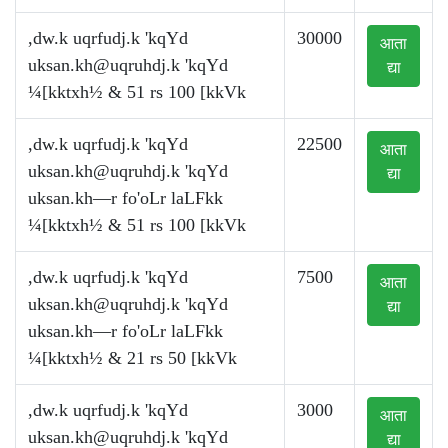
,dw.k uqrfudj.k 'kqYd
30000
आता
uksan.kh@uqruhdj.k
'kqYd
द्या
¼[kktxh½ & 51 rs 100 [kkVk
,dw.k uqrfudj.k 'kqYd
22500
आता
uksan.kh@uqruhdj.k
'kqYd
द्या
uksan.kh—r fo'oLr laLFkk
¼[kktxh½ & 51 rs 100 [kkVk
,dw.k uqrfudj.k 'kqYd
7500
आता
uksan.kh@uqruhdj.k
'kqYd
द्या
uksan.kh—r fo'oLr laLFkk
¼[kktxh½ & 21 rs 50 [kkVk
,dw.k uqrfudj.k 'kqYd
3000
आता
uksan.kh@uqruhdj.k
'kqYd
द्या