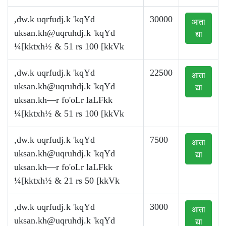
,dw.k uqrfudj.k 'kqYd
30000
आता
uksan.kh@uqruhdj.k
'kqYd
द्या
¼[kktxh½ & 51 rs 100 [kkVk
,dw.k uqrfudj.k 'kqYd
22500
आता
uksan.kh@uqruhdj.k
'kqYd
द्या
uksan.kh—r fo'oLr laLFkk
¼[kktxh½ & 51 rs 100 [kkVk
,dw.k uqrfudj.k 'kqYd
7500
आता
uksan.kh@uqruhdj.k
'kqYd
द्या
uksan.kh—r fo'oLr laLFkk
¼[kktxh½ & 21 rs 50 [kkVk
,dw.k uqrfudj.k 'kqYd
3000
आता
uksan.kh@uqruhdj.k
'kqYd
द्या