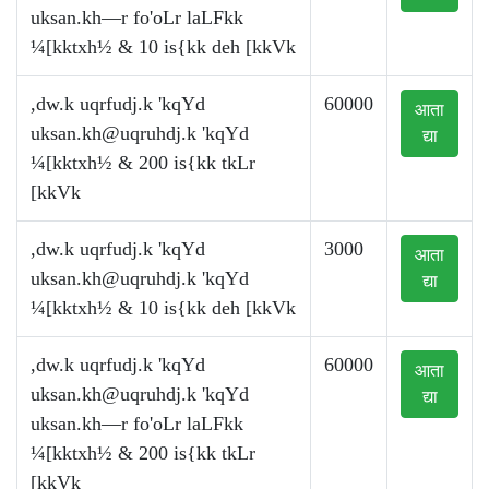
uksan.kh—r fo'oLr laLFkk
¼[kktxh½ & 10 is{kk deh [kkVk
,dw.k uqrfudj.k 'kqYd
60000
आता
uksan.kh@uqruhdj.k
'kqYd
द्या
¼[kktxh½ & 200 is{kk tkLr
[kkVk
,dw.k uqrfudj.k 'kqYd
3000
आता
uksan.kh@uqruhdj.k
'kqYd
द्या
¼[kktxh½ & 10 is{kk deh [kkVk
,dw.k uqrfudj.k 'kqYd
60000
आता
uksan.kh@uqruhdj.k
'kqYd
द्या
uksan.kh—r fo'oLr laLFkk
¼[kktxh½ & 200 is{kk tkLr
[kkVk