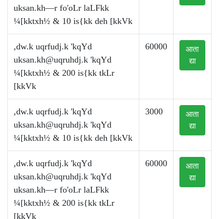
uksan.kh—r fo'oLr laLFkk
¼[kktxh½ & 10 is{kk deh [kkVk
,dw.k uqrfudj.k 'kqYd
60000
आता
uksan.kh@uqruhdj.k
'kqYd
द्या
¼[kktxh½ & 200 is{kk tkLr
[kkVk
,dw.k uqrfudj.k 'kqYd
3000
आता
uksan.kh@uqruhdj.k
'kqYd
द्या
¼[kktxh½ & 10 is{kk deh [kkVk
,dw.k uqrfudj.k 'kqYd
60000
आता
uksan.kh@uqruhdj.k
'kqYd
द्या
uksan.kh—r fo'oLr laLFkk
¼[kktxh½ & 200 is{kk tkLr
[kkVk