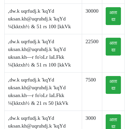
,dw.k uqrfudj.k 'kqYd
30000
आता
uksan.kh@uqruhdj.k
'kqYd
द्या
¼[kktxh½ & 51 rs 100 [kkVk
,dw.k uqrfudj.k 'kqYd
22500
आता
uksan.kh@uqruhdj.k
'kqYd
द्या
uksan.kh—r fo'oLr laLFkk
¼[kktxh½ & 51 rs 100 [kkVk
,dw.k uqrfudj.k 'kqYd
7500
आता
uksan.kh@uqruhdj.k
'kqYd
द्या
uksan.kh—r fo'oLr laLFkk
¼[kktxh½ & 21 rs 50 [kkVk
,dw.k uqrfudj.k 'kqYd
3000
आता
uksan.kh@uqruhdj.k
'kqYd
द्या