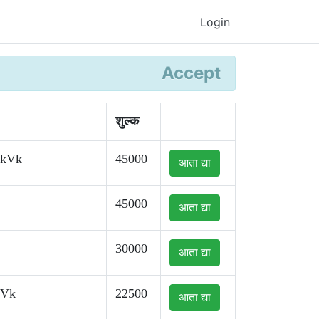
Login
Accept
शुल्क
kkVk
45000
आता द्या
45000
आता द्या
30000
आता द्या
kVk
22500
आता द्या