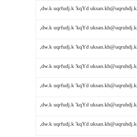
,dw.k uqrfudj.k 'kqYd
uksan.kh@uqruhdj.k
,dw.k uqrfudj.k 'kqYd
uksan.kh@uqruhdj.k
,dw.k uqrfudj.k 'kqYd
uksan.kh@uqruhdj.k
,dw.k uqrfudj.k 'kqYd
uksan.kh@uqruhdj.k
,dw.k uqrfudj.k 'kqYd
uksan.kh@uqruhdj.k
,dw.k uqrfudj.k 'kqYd
uksan.kh@uqruhdj.k
,dw.k uqrfudj.k 'kqYd
uksan.kh@uqruhdj.k