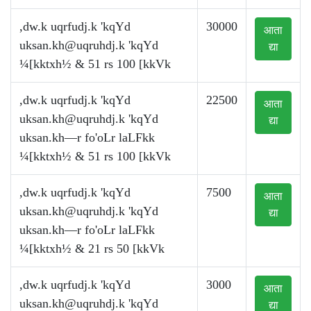
,dw.k uqrfudj.k 'kqYd
30000
आता
uksan.kh@uqruhdj.k
'kqYd
द्या
¼[kktxh½ & 51 rs 100 [kkVk
,dw.k uqrfudj.k 'kqYd
22500
आता
uksan.kh@uqruhdj.k
'kqYd
द्या
uksan.kh—r fo'oLr laLFkk
¼[kktxh½ & 51 rs 100 [kkVk
,dw.k uqrfudj.k 'kqYd
7500
आता
uksan.kh@uqruhdj.k
'kqYd
द्या
uksan.kh—r fo'oLr laLFkk
¼[kktxh½ & 21 rs 50 [kkVk
,dw.k uqrfudj.k 'kqYd
3000
आता
uksan.kh@uqruhdj.k
'kqYd
द्या