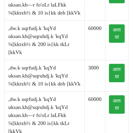
uksan.kh—r fo'oLr laLFkk
¼[kktxh½ & 10 is{kk deh [kkVk
,dw.k uqrfudj.k 'kqYd
60000
आता
uksan.kh@uqruhdj.k
'kqYd
द्या
¼[kktxh½ & 200 is{kk tkLr
[kkVk
,dw.k uqrfudj.k 'kqYd
3000
आता
uksan.kh@uqruhdj.k
'kqYd
द्या
¼[kktxh½ & 10 is{kk deh [kkVk
,dw.k uqrfudj.k 'kqYd
60000
आता
uksan.kh@uqruhdj.k
'kqYd
द्या
uksan.kh—r fo'oLr laLFkk
¼[kktxh½ & 200 is{kk tkLr
[kkVk