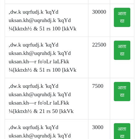
,dw.k uqrfudj.k 'kqYd
30000
आता
uksan.kh@uqruhdj.k
'kqYd
द्या
¼[kktxh½ & 51 rs 100 [kkVk
,dw.k uqrfudj.k 'kqYd
22500
आता
uksan.kh@uqruhdj.k
'kqYd
द्या
uksan.kh—r fo'oLr laLFkk
¼[kktxh½ & 51 rs 100 [kkVk
,dw.k uqrfudj.k 'kqYd
7500
आता
uksan.kh@uqruhdj.k
'kqYd
द्या
uksan.kh—r fo'oLr laLFkk
¼[kktxh½ & 21 rs 50 [kkVk
,dw.k uqrfudj.k 'kqYd
3000
आता
uksan.kh@uqruhdj.k
'kqYd
द्या