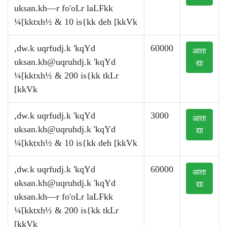
uksan.kh—r fo'oLr laLFkk
¼[kktxh½ & 10 is{kk deh [kkVk
,dw.k uqrfudj.k 'kqYd
60000
आता
uksan.kh@uqruhdj.k
'kqYd
द्या
¼[kktxh½ & 200 is{kk tkLr
[kkVk
,dw.k uqrfudj.k 'kqYd
3000
आता
uksan.kh@uqruhdj.k
'kqYd
द्या
¼[kktxh½ & 10 is{kk deh [kkVk
,dw.k uqrfudj.k 'kqYd
60000
आता
uksan.kh@uqruhdj.k
'kqYd
द्या
uksan.kh—r fo'oLr laLFkk
¼[kktxh½ & 200 is{kk tkLr
[kkVk