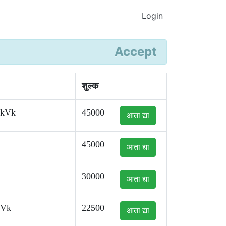
Login
Accept
शुल्क
kkVk
45000
आता द्या
45000
आता द्या
30000
आता द्या
kVk
22500
आता द्या