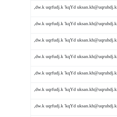
,dw.k uqrfudj.k 'kqYd
uksan.kh@uqruhdj.k
,dw.k uqrfudj.k 'kqYd
uksan.kh@uqruhdj.k
,dw.k uqrfudj.k 'kqYd
uksan.kh@uqruhdj.k
,dw.k uqrfudj.k 'kqYd
uksan.kh@uqruhdj.k
,dw.k uqrfudj.k 'kqYd
uksan.kh@uqruhdj.k
,dw.k uqrfudj.k 'kqYd
uksan.kh@uqruhdj.k
,dw.k uqrfudj.k 'kqYd
uksan.kh@uqruhdj.k