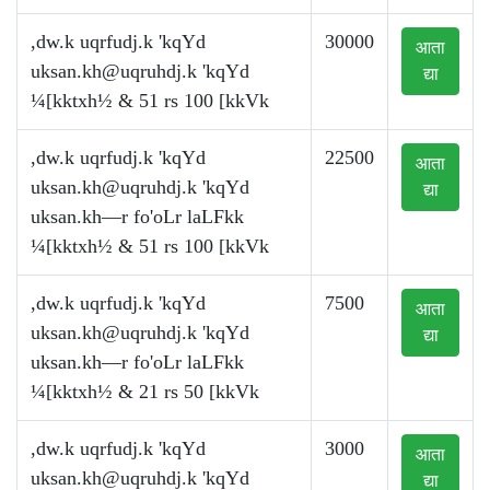
,dw.k uqrfudj.k 'kqYd
30000
आता
uksan.kh@uqruhdj.k
'kqYd
द्या
¼[kktxh½ & 51 rs 100 [kkVk
,dw.k uqrfudj.k 'kqYd
22500
आता
uksan.kh@uqruhdj.k
'kqYd
द्या
uksan.kh—r fo'oLr laLFkk
¼[kktxh½ & 51 rs 100 [kkVk
,dw.k uqrfudj.k 'kqYd
7500
आता
uksan.kh@uqruhdj.k
'kqYd
द्या
uksan.kh—r fo'oLr laLFkk
¼[kktxh½ & 21 rs 50 [kkVk
,dw.k uqrfudj.k 'kqYd
3000
आता
uksan.kh@uqruhdj.k
'kqYd
द्या