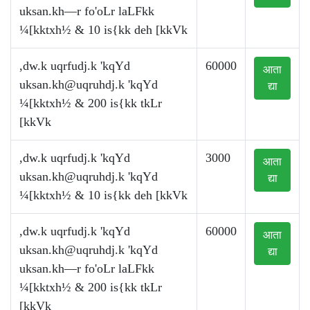
uksan.kh—r fo'oLr laLFkk
¼[kktxh½ & 10 is{kk deh [kkVk
,dw.k uqrfudj.k 'kqYd
60000
आता
uksan.kh@uqruhdj.k
'kqYd
द्या
¼[kktxh½ & 200 is{kk tkLr
[kkVk
,dw.k uqrfudj.k 'kqYd
3000
आता
uksan.kh@uqruhdj.k
'kqYd
द्या
¼[kktxh½ & 10 is{kk deh [kkVk
,dw.k uqrfudj.k 'kqYd
60000
आता
uksan.kh@uqruhdj.k
'kqYd
द्या
uksan.kh—r fo'oLr laLFkk
¼[kktxh½ & 200 is{kk tkLr
[kkVk