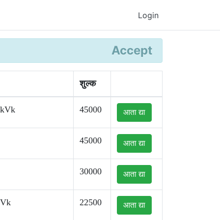
Login
Accept
शुल्क
kkVk
45000
आता द्या
45000
आता द्या
30000
आता द्या
kVk
22500
आता द्या