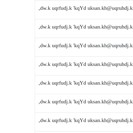
,dw.k uqrfudj.k 'kqYd
uksan.kh@uqruhdj.k
,dw.k uqrfudj.k 'kqYd
uksan.kh@uqruhdj.k
,dw.k uqrfudj.k 'kqYd
uksan.kh@uqruhdj.k
,dw.k uqrfudj.k 'kqYd
uksan.kh@uqruhdj.k
,dw.k uqrfudj.k 'kqYd
uksan.kh@uqruhdj.k
,dw.k uqrfudj.k 'kqYd
uksan.kh@uqruhdj.k
,dw.k uqrfudj.k 'kqYd
uksan.kh@uqruhdj.k