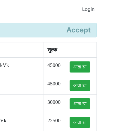
Login
Accept
शुल्क
kkVk
45000
आता द्या
45000
आता द्या
30000
आता द्या
kVk
22500
आता द्या