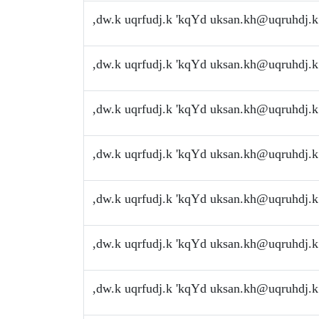
,dw.k uqrfudj.k 'kqYd
uksan.kh@uqruhdj.k
,dw.k uqrfudj.k 'kqYd
uksan.kh@uqruhdj.k
,dw.k uqrfudj.k 'kqYd
uksan.kh@uqruhdj.k
,dw.k uqrfudj.k 'kqYd
uksan.kh@uqruhdj.k
,dw.k uqrfudj.k 'kqYd
uksan.kh@uqruhdj.k
,dw.k uqrfudj.k 'kqYd
uksan.kh@uqruhdj.k
,dw.k uqrfudj.k 'kqYd
uksan.kh@uqruhdj.k