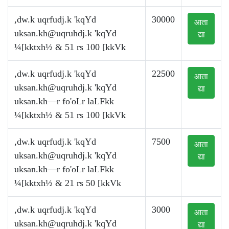
,dw.k uqrfudj.k 'kqYd
30000
आता
uksan.kh@uqruhdj.k
'kqYd
द्या
¼[kktxh½ & 51 rs 100 [kkVk
,dw.k uqrfudj.k 'kqYd
22500
आता
uksan.kh@uqruhdj.k
'kqYd
द्या
uksan.kh—r fo'oLr laLFkk
¼[kktxh½ & 51 rs 100 [kkVk
,dw.k uqrfudj.k 'kqYd
7500
आता
uksan.kh@uqruhdj.k
'kqYd
द्या
uksan.kh—r fo'oLr laLFkk
¼[kktxh½ & 21 rs 50 [kkVk
,dw.k uqrfudj.k 'kqYd
3000
आता
uksan.kh@uqruhdj.k
'kqYd
द्या