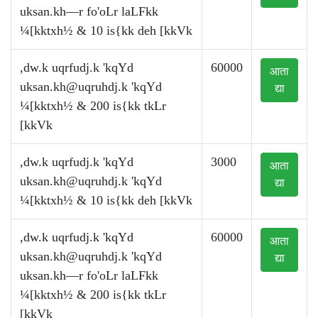
uksan.kh—r fo'oLr laLFkk
¼[kktxh½ & 10 is{kk deh [kkVk
,dw.k uqrfudj.k 'kqYd
60000
आता
uksan.kh@uqruhdj.k
'kqYd
द्या
¼[kktxh½ & 200 is{kk tkLr
[kkVk
,dw.k uqrfudj.k 'kqYd
3000
आता
uksan.kh@uqruhdj.k
'kqYd
द्या
¼[kktxh½ & 10 is{kk deh [kkVk
,dw.k uqrfudj.k 'kqYd
60000
आता
uksan.kh@uqruhdj.k
'kqYd
द्या
uksan.kh—r fo'oLr laLFkk
¼[kktxh½ & 200 is{kk tkLr
[kkVk