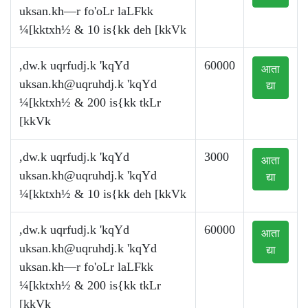
uksan.kh—r fo'oLr laLFkk
¼[kktxh½ & 10 is{kk deh [kkVk
,dw.k uqrfudj.k 'kqYd
60000
आता
uksan.kh@uqruhdj.k
'kqYd
द्या
¼[kktxh½ & 200 is{kk tkLr
[kkVk
,dw.k uqrfudj.k 'kqYd
3000
आता
uksan.kh@uqruhdj.k
'kqYd
द्या
¼[kktxh½ & 10 is{kk deh [kkVk
,dw.k uqrfudj.k 'kqYd
60000
आता
uksan.kh@uqruhdj.k
'kqYd
द्या
uksan.kh—r fo'oLr laLFkk
¼[kktxh½ & 200 is{kk tkLr
[kkVk