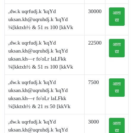
,dw.k uqrfudj.k 'kqYd
30000
आता
uksan.kh@uqruhdj.k
'kqYd
द्या
¼[kktxh½ & 51 rs 100 [kkVk
,dw.k uqrfudj.k 'kqYd
22500
आता
uksan.kh@uqruhdj.k
'kqYd
द्या
uksan.kh—r fo'oLr laLFkk
¼[kktxh½ & 51 rs 100 [kkVk
,dw.k uqrfudj.k 'kqYd
7500
आता
uksan.kh@uqruhdj.k
'kqYd
द्या
uksan.kh—r fo'oLr laLFkk
¼[kktxh½ & 21 rs 50 [kkVk
,dw.k uqrfudj.k 'kqYd
3000
आता
uksan.kh@uqruhdj.k
'kqYd
द्या