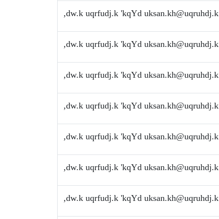
,dw.k uqrfudj.k 'kqYd
uksan.kh@uqruhdj.k
,dw.k uqrfudj.k 'kqYd
uksan.kh@uqruhdj.k
,dw.k uqrfudj.k 'kqYd
uksan.kh@uqruhdj.k
,dw.k uqrfudj.k 'kqYd
uksan.kh@uqruhdj.k
,dw.k uqrfudj.k 'kqYd
uksan.kh@uqruhdj.k
,dw.k uqrfudj.k 'kqYd
uksan.kh@uqruhdj.k
,dw.k uqrfudj.k 'kqYd
uksan.kh@uqruhdj.k