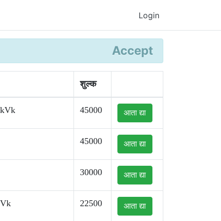
Login
Accept
शुल्क
kkVk
45000
आता द्या
45000
आता द्या
30000
आता द्या
kVk
22500
आता द्या