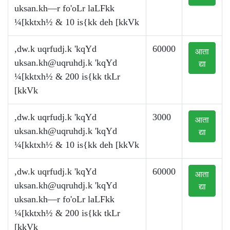
uksan.kh—r fo'oLr laLFkk
¼[kktxh½ & 10 is{kk deh [kkVk
,dw.k uqrfudj.k 'kqYd
60000
आता
uksan.kh@uqruhdj.k
'kqYd
द्या
¼[kktxh½ & 200 is{kk tkLr
[kkVk
,dw.k uqrfudj.k 'kqYd
3000
आता
uksan.kh@uqruhdj.k
'kqYd
द्या
¼[kktxh½ & 10 is{kk deh [kkVk
,dw.k uqrfudj.k 'kqYd
60000
आता
uksan.kh@uqruhdj.k
'kqYd
द्या
uksan.kh—r fo'oLr laLFkk
¼[kktxh½ & 200 is{kk tkLr
[kkVk