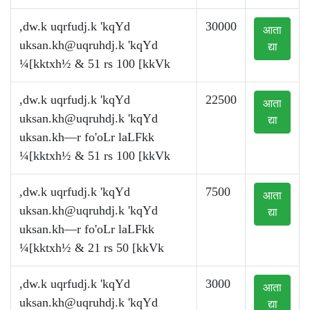
,dw.k uqrfudj.k 'kqYd
30000
आता
uksan.kh@uqruhdj.k
'kqYd
द्या
¼[kktxh½ & 51 rs 100 [kkVk
,dw.k uqrfudj.k 'kqYd
22500
आता
uksan.kh@uqruhdj.k
'kqYd
द्या
uksan.kh—r fo'oLr laLFkk
¼[kktxh½ & 51 rs 100 [kkVk
,dw.k uqrfudj.k 'kqYd
7500
आता
uksan.kh@uqruhdj.k
'kqYd
द्या
uksan.kh—r fo'oLr laLFkk
¼[kktxh½ & 21 rs 50 [kkVk
,dw.k uqrfudj.k 'kqYd
3000
आता
uksan.kh@uqruhdj.k
'kqYd
द्या