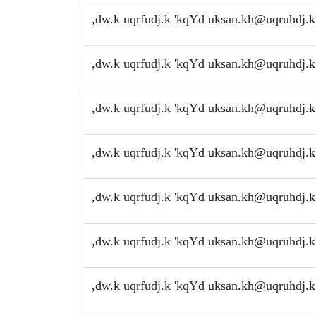
,dw.k uqrfudj.k 'kqYd
uksan.kh@uqruhdj.k
,dw.k uqrfudj.k 'kqYd
uksan.kh@uqruhdj.k
,dw.k uqrfudj.k 'kqYd
uksan.kh@uqruhdj.k
,dw.k uqrfudj.k 'kqYd
uksan.kh@uqruhdj.k
,dw.k uqrfudj.k 'kqYd
uksan.kh@uqruhdj.k
,dw.k uqrfudj.k 'kqYd
uksan.kh@uqruhdj.k
,dw.k uqrfudj.k 'kqYd
uksan.kh@uqruhdj.k