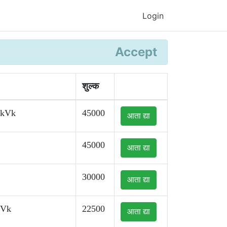
Login
Accept
शुल्क
kkVk
45000
आता द्या
45000
आता द्या
30000
आता द्या
kVk
22500
आता द्या