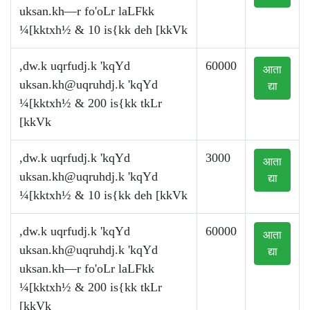
uksan.kh—r fo'oLr laLFkk
¼[kktxh½ & 10 is{kk deh [kkVk
,dw.k uqrfudj.k 'kqYd
60000
आता
uksan.kh@uqruhdj.k
'kqYd
द्या
¼[kktxh½ & 200 is{kk tkLr
[kkVk
,dw.k uqrfudj.k 'kqYd
3000
आता
uksan.kh@uqruhdj.k
'kqYd
द्या
¼[kktxh½ & 10 is{kk deh [kkVk
,dw.k uqrfudj.k 'kqYd
60000
आता
uksan.kh@uqruhdj.k
'kqYd
द्या
uksan.kh—r fo'oLr laLFkk
¼[kktxh½ & 200 is{kk tkLr
[kkVk