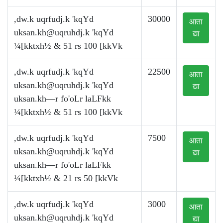
,dw.k uqrfudj.k 'kqYd
30000
आता
uksan.kh@uqruhdj.k
'kqYd
द्या
¼[kktxh½ & 51 rs 100 [kkVk
,dw.k uqrfudj.k 'kqYd
22500
आता
uksan.kh@uqruhdj.k
'kqYd
द्या
uksan.kh—r fo'oLr laLFkk
¼[kktxh½ & 51 rs 100 [kkVk
,dw.k uqrfudj.k 'kqYd
7500
आता
uksan.kh@uqruhdj.k
'kqYd
द्या
uksan.kh—r fo'oLr laLFkk
¼[kktxh½ & 21 rs 50 [kkVk
,dw.k uqrfudj.k 'kqYd
3000
आता
uksan.kh@uqruhdj.k
'kqYd
द्या