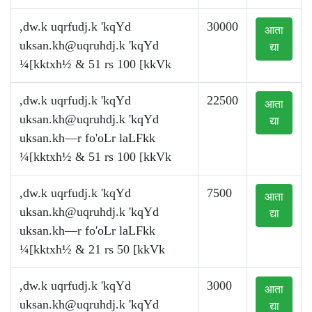
,dw.k uqrfudj.k 'kqYd
30000
आता
uksan.kh@uqruhdj.k
'kqYd
द्या
¼[kktxh½ & 51 rs 100 [kkVk
,dw.k uqrfudj.k 'kqYd
22500
आता
uksan.kh@uqruhdj.k
'kqYd
द्या
uksan.kh—r fo'oLr laLFkk
¼[kktxh½ & 51 rs 100 [kkVk
,dw.k uqrfudj.k 'kqYd
7500
आता
uksan.kh@uqruhdj.k
'kqYd
द्या
uksan.kh—r fo'oLr laLFkk
¼[kktxh½ & 21 rs 50 [kkVk
,dw.k uqrfudj.k 'kqYd
3000
आता
uksan.kh@uqruhdj.k
'kqYd
द्या