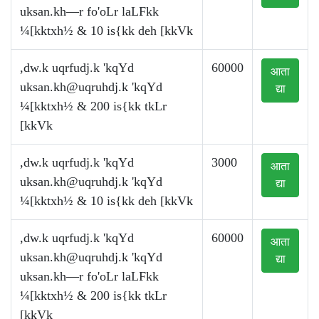
uksan.kh—r fo'oLr laLFkk
¼[kktxh½ & 10 is{kk deh [kkVk
,dw.k uqrfudj.k 'kqYd
60000
आता
uksan.kh@uqruhdj.k
'kqYd
द्या
¼[kktxh½ & 200 is{kk tkLr
[kkVk
,dw.k uqrfudj.k 'kqYd
3000
आता
uksan.kh@uqruhdj.k
'kqYd
द्या
¼[kktxh½ & 10 is{kk deh [kkVk
,dw.k uqrfudj.k 'kqYd
60000
आता
uksan.kh@uqruhdj.k
'kqYd
द्या
uksan.kh—r fo'oLr laLFkk
¼[kktxh½ & 200 is{kk tkLr
[kkVk