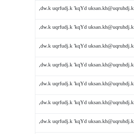
,dw.k uqrfudj.k 'kqYd
uksan.kh@uqruhdj.k
,dw.k uqrfudj.k 'kqYd
uksan.kh@uqruhdj.k
,dw.k uqrfudj.k 'kqYd
uksan.kh@uqruhdj.k
,dw.k uqrfudj.k 'kqYd
uksan.kh@uqruhdj.k
,dw.k uqrfudj.k 'kqYd
uksan.kh@uqruhdj.k
,dw.k uqrfudj.k 'kqYd
uksan.kh@uqruhdj.k
,dw.k uqrfudj.k 'kqYd
uksan.kh@uqruhdj.k