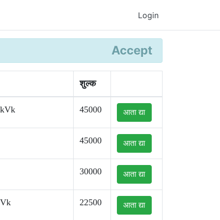
Login
Accept
शुल्क
kkVk
45000
आता द्या
45000
आता द्या
30000
आता द्या
kVk
22500
आता द्या