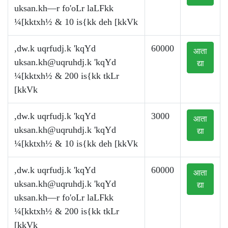
uksan.kh—r fo'oLr laLFkk
¼[kktxh½ & 10 is{kk deh [kkVk
,dw.k uqrfudj.k 'kqYd
60000
आता
uksan.kh@uqruhdj.k
'kqYd
द्या
¼[kktxh½ & 200 is{kk tkLr
[kkVk
,dw.k uqrfudj.k 'kqYd
3000
आता
uksan.kh@uqruhdj.k
'kqYd
द्या
¼[kktxh½ & 10 is{kk deh [kkVk
,dw.k uqrfudj.k 'kqYd
60000
आता
uksan.kh@uqruhdj.k
'kqYd
द्या
uksan.kh—r fo'oLr laLFkk
¼[kktxh½ & 200 is{kk tkLr
[kkVk