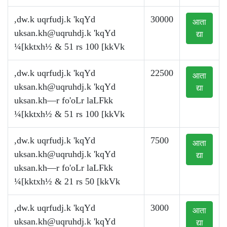
,dw.k uqrfudj.k 'kqYd
30000
आता
uksan.kh@uqruhdj.k
'kqYd
द्या
¼[kktxh½ & 51 rs 100 [kkVk
,dw.k uqrfudj.k 'kqYd
22500
आता
uksan.kh@uqruhdj.k
'kqYd
द्या
uksan.kh—r fo'oLr laLFkk
¼[kktxh½ & 51 rs 100 [kkVk
,dw.k uqrfudj.k 'kqYd
7500
आता
uksan.kh@uqruhdj.k
'kqYd
द्या
uksan.kh—r fo'oLr laLFkk
¼[kktxh½ & 21 rs 50 [kkVk
,dw.k uqrfudj.k 'kqYd
3000
आता
uksan.kh@uqruhdj.k
'kqYd
द्या