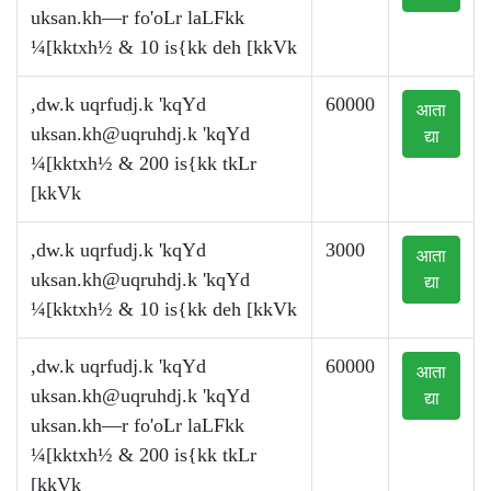
uksan.kh—r fo'oLr laLFkk
¼[kktxh½ & 10 is{kk deh [kkVk
,dw.k uqrfudj.k 'kqYd
60000
आता
uksan.kh@uqruhdj.k
'kqYd
द्या
¼[kktxh½ & 200 is{kk tkLr
[kkVk
,dw.k uqrfudj.k 'kqYd
3000
आता
uksan.kh@uqruhdj.k
'kqYd
द्या
¼[kktxh½ & 10 is{kk deh [kkVk
,dw.k uqrfudj.k 'kqYd
60000
आता
uksan.kh@uqruhdj.k
'kqYd
द्या
uksan.kh—r fo'oLr laLFkk
¼[kktxh½ & 200 is{kk tkLr
[kkVk