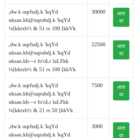
,dw.k uqrfudj.k 'kqYd
30000
आता
uksan.kh@uqruhdj.k
'kqYd
द्या
¼[kktxh½ & 51 rs 100 [kkVk
,dw.k uqrfudj.k 'kqYd
22500
आता
uksan.kh@uqruhdj.k
'kqYd
द्या
uksan.kh—r fo'oLr laLFkk
¼[kktxh½ & 51 rs 100 [kkVk
,dw.k uqrfudj.k 'kqYd
7500
आता
uksan.kh@uqruhdj.k
'kqYd
द्या
uksan.kh—r fo'oLr laLFkk
¼[kktxh½ & 21 rs 50 [kkVk
,dw.k uqrfudj.k 'kqYd
3000
आता
uksan.kh@uqruhdj.k
'kqYd
द्या