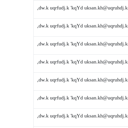
,dw.k uqrfudj.k 'kqYd
uksan.kh@uqruhdj.k
,dw.k uqrfudj.k 'kqYd
uksan.kh@uqruhdj.k
,dw.k uqrfudj.k 'kqYd
uksan.kh@uqruhdj.k
,dw.k uqrfudj.k 'kqYd
uksan.kh@uqruhdj.k
,dw.k uqrfudj.k 'kqYd
uksan.kh@uqruhdj.k
,dw.k uqrfudj.k 'kqYd
uksan.kh@uqruhdj.k
,dw.k uqrfudj.k 'kqYd
uksan.kh@uqruhdj.k