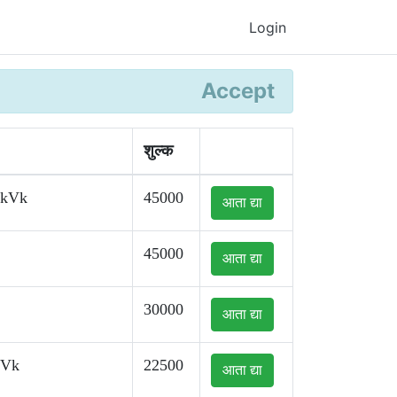
Login
Accept
शुल्क
kkVk
45000
आता द्या
45000
आता द्या
30000
आता द्या
kVk
22500
आता द्या