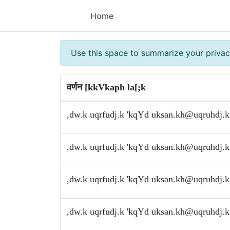
Home
Use this space to summarize your privac
वर्णन [kkVkaph la[;k
,dw.k uqrfudj.k 'kqYd
uksan.kh@uqruhdj.k
,dw.k uqrfudj.k 'kqYd
uksan.kh@uqruhdj.k
,dw.k uqrfudj.k 'kqYd
uksan.kh@uqruhdj.k
,dw.k uqrfudj.k 'kqYd
uksan.kh@uqruhdj.k