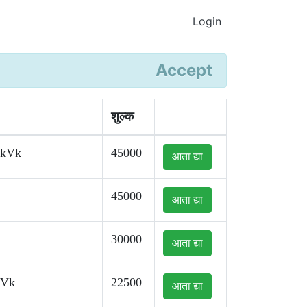
Login
Accept
शुल्क
kkVk
45000
आता द्या
45000
आता द्या
30000
आता द्या
kVk
22500
आता द्या