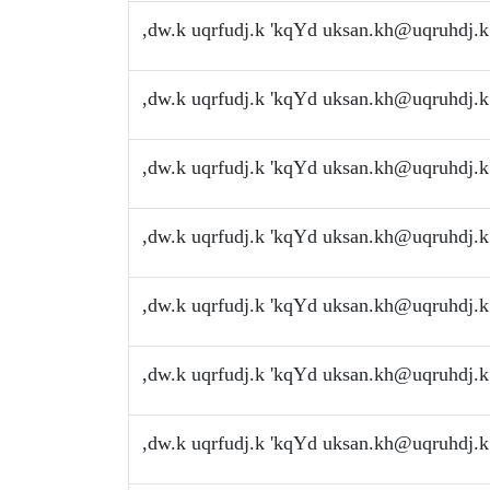
,dw.k uqrfudj.k 'kqYd
uksan.kh@uqruhdj.k
,dw.k uqrfudj.k 'kqYd
uksan.kh@uqruhdj.k
,dw.k uqrfudj.k 'kqYd
uksan.kh@uqruhdj.k
,dw.k uqrfudj.k 'kqYd
uksan.kh@uqruhdj.k
,dw.k uqrfudj.k 'kqYd
uksan.kh@uqruhdj.k
,dw.k uqrfudj.k 'kqYd
uksan.kh@uqruhdj.k
,dw.k uqrfudj.k 'kqYd
uksan.kh@uqruhdj.k